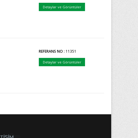
Detaylar ve Görüntüler
REFERANS NO :
11351
Detaylar ve Görüntüler
ETİŞİM