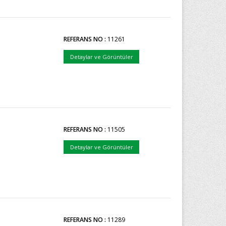
REFERANS NO :
11261
Detaylar ve Görüntüler
REFERANS NO :
11505
Detaylar ve Görüntüler
REFERANS NO :
11289