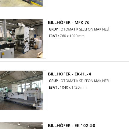
BILLHÖFER - MFK 76
GRUP :
OTOMATİK SELEFON MAKİNESİ
EBAT :
760 x 1020 mm
BILLHÖFER - EK-HL-4
GRUP :
OTOMATİK SELEFON MAKİNESİ
EBAT :
1040 x 1420 mm
BILLHÖFER - EK 102-50