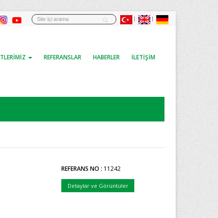
TLERİMİZ
REFERANSLAR
HABERLER
İLETİŞİM
REFERANS NO :
11242
Detaylar ve Görüntüler