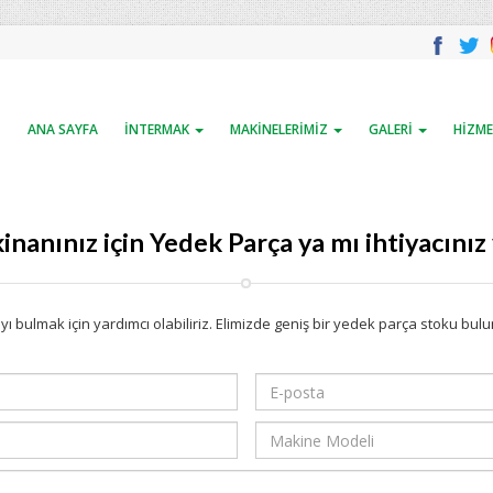
ANA SAYFA
İNTERMAK
MAKİNELERİMİZ
GALERİ
HİZME
nanınız için Yedek Parça ya mı ihtiyacınız
ı bulmak için yardımcı olabiliriz. Elimizde geniş bir yedek parça stoku bul