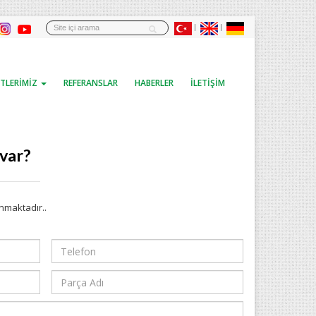
TLERİMİZ
REFERANSLAR
HABERLER
İLETİŞİM
 var?
unmaktadır..