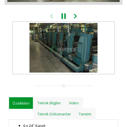
Teknik Bilgiler
Video
Özellikleri
Teknik Dökümanlar
Tanıtım
6 x 24'' Kaset