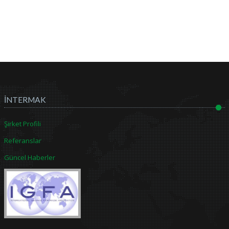
İNTERMAK
Şirket Profili
Referanslar
Güncel Haberler