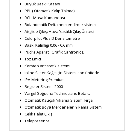
Büyük Baskı Kazanı
PPL ( Otomatik Kalıp Takma)
RCI - Masa Kumandası
Rolandmatik Delta nemlendirme sistemi
Airglide Çıkış: Hava Yastıklı Çıkış Ünitesi
Colorpilot Plus D Densitometre
Baskı Kalınlığı 0,06 - 0,6 mm
Pudra Aparatı: Grafix Cantronic D
Toz Emici
Kersten antistatik sistemi
Inline Slitter Kağıt için Sistemi son ünitede
IPA-Metering Premium
Register Sistemi 2000
Vargel Soğutma Technotrans Beta c.
Otomatik Kauçuk Yıkama Sistemi Fırçalı
Otomatik Boya Merdaneleri Yikama Sistemi
Çelik Palet Çıkış
Telepresence