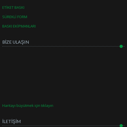
ETİKET BASKI
SÜREKLİ FORM
BASKI EKİPMANLARI
BİZE ULAŞIN
Haritayı büyütmek için tıklayın
İLETİŞİM