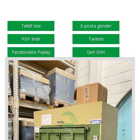
Teklif İste
E-posta gönder
PDF İndir
Tanıtım
Facebookta Paylaş
Geri Dön