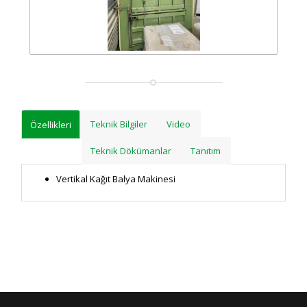
Teknik Bilgiler
Video
Özellikleri
Teknik Dökümanlar
Tanıtım
Vertikal Kağıt Balya Makinesi