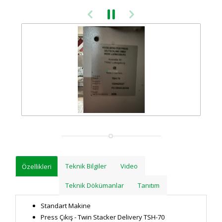
Teknik Bilgiler
Video
Özellikleri
Teknik Dökümanlar
Tanıtım
Standart Makine
Press Çıkış - Twin Stacker Delivery TSH-70