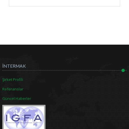
İNTERMAK
Şirket Profili
Referanslar
Güncel Haberler