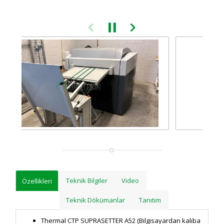
Teknik Bilgiler
Video
Özellikleri
Teknik Dökümanlar
Tanıtım
Thermal CTP SUPRASETTER A52 (Bilgisayardan kalıba