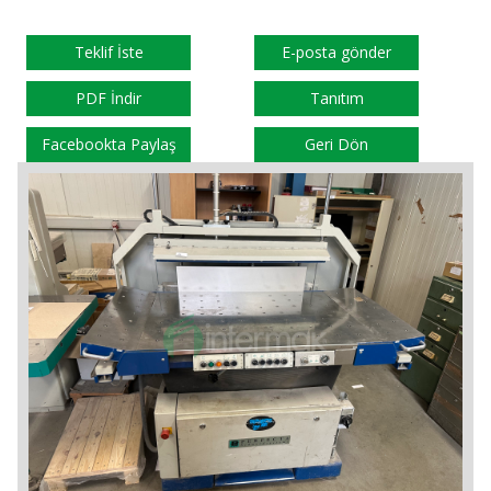
Teklif İste
E-posta gönder
PDF İndir
Tanıtım
Facebookta Paylaş
Geri Dön