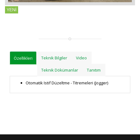
YENİ
Teknik Bilgiler
Video
Özellikleri
Teknik Dökümanlar
Tanıtım
Otomatik Istif Düzeltme - Titremeleri (Jogger)