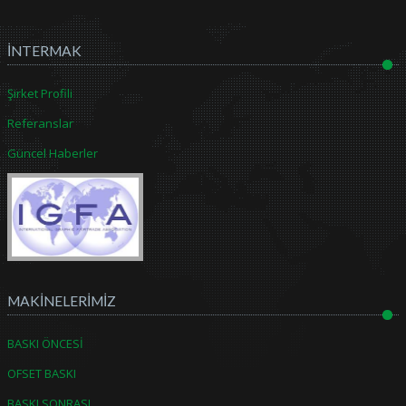
İNTERMAK
Şirket Profili
Referanslar
Güncel Haberler
MAKİNELERİMİZ
BASKI ÖNCESİ
OFSET BASKI
BASKI SONRASI