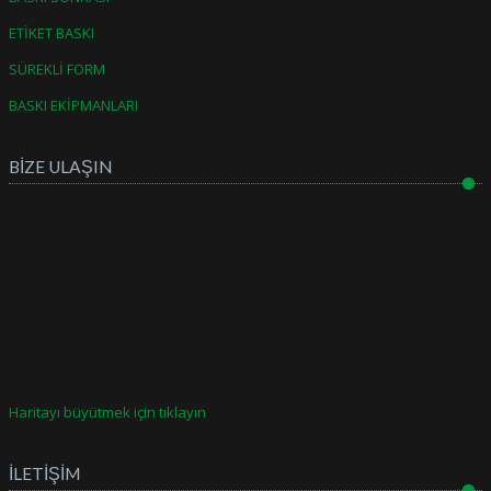
ETİKET BASKI
SÜREKLİ FORM
BASKI EKİPMANLARI
BİZE ULAŞIN
Haritayı büyütmek için tıklayın
İLETİŞİM